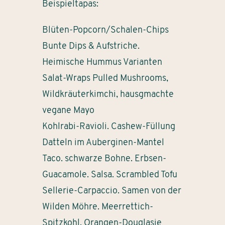
Beispieltapas:
Blüten-Popcorn/Schalen-Chips
Bunte Dips & Aufstriche.
Heimische Hummus Varianten
Salat-Wraps Pulled Mushrooms,
Wildkräuterkimchi, hausgmachte
vegane Mayo
Kohlrabi-Ravioli. Cashew-Füllung
Datteln im Auberginen-Mantel
Taco. schwarze Bohne. Erbsen-
Guacamole. Salsa. Scrambled Tofu
Sellerie-Carpaccio. Samen von der
Wilden Möhre. Meerrettich-
Spitzkohl. Orangen-Douglasie