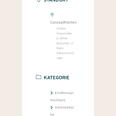
STANDORT
ConceptKitchen
Untere
Grasstraße
6, 81541
München, U-
Bahn
Silberhornst
raße
KATEGORIE
Ernährung+
Kochkurs
Gemüseküc
he