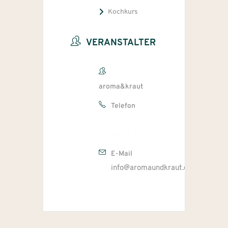
Kochkurs
VERANSTALTER
aroma&kraut
Telefon
+49 177
64 33 735
E-Mail
info@aromaundkraut.de