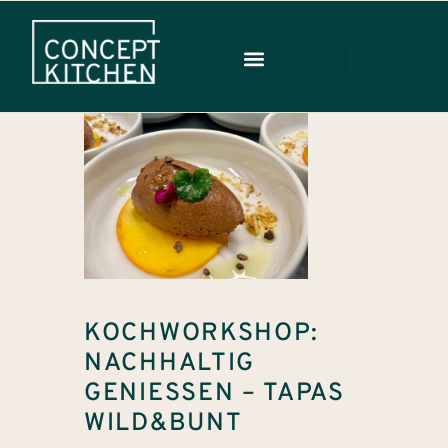
KOCHWORKSHOP:
NACHHALTIG
GENIESSEN – TAPAS W
ILD&BUNT