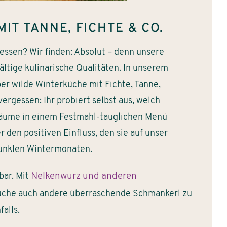
IT TANNE, FICHTE & CO.
essen? Wir finden: Absolut – denn unsere
ltige kulinarische Qualitäten. In unserem
ber wilde Winterküche mit Fichte, Tanne,
vergessen: Ihr probiert selbst aus, welch
Bäume in einem Festmahl-tauglichen Menü
 den positiven Einfluss, den sie auf unser
dunklen Wintermonaten.
bar. Mit
Nelkenwurz und anderen
küche auch andere überraschende Schmankerl zu
falls.