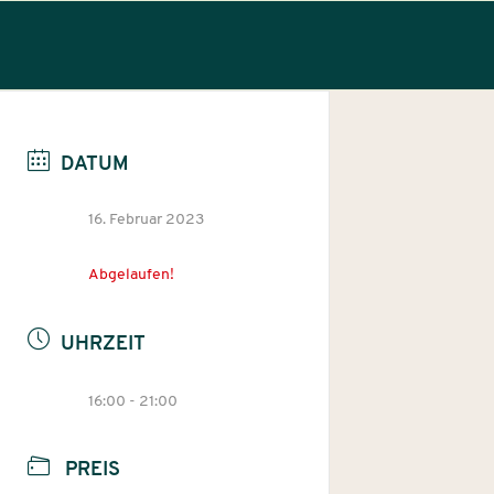
DATUM
16. Februar 2023
Abgelaufen!
UHRZEIT
16:00 - 21:00
PREIS