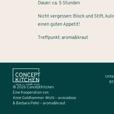
Dauer: ca. 5 Stunden
Nicht vergessen: Block und Stift, ku
einen guten Appetit!
Treffpunkt: aroma&kraut
Unte
81
© 2026 ConceptKitchen
Eine Kooperation von
Anne Goldhammer-Michl –
avocadooo
& Barbara Pafel –
aroma&kraut