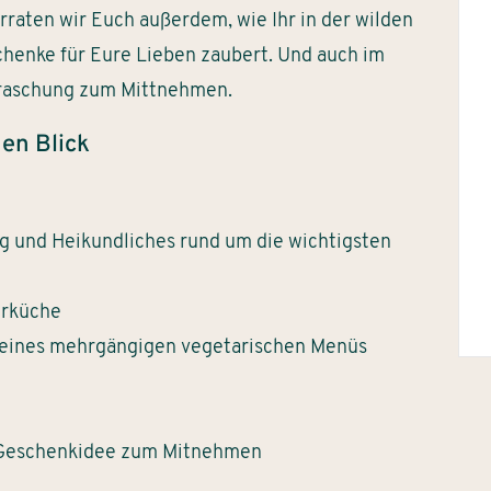
raten wir Euch außerdem, wie Ihr in der wilden
chenke für Eure Lieben zaubert. Und auch im
rraschung zum Mittnehmen.
en Blick
g und Heikundliches rund um die wichtigsten
erküche
eines mehrgängigen vegetarischen Menüs
e Geschenkidee zum Mitnehmen