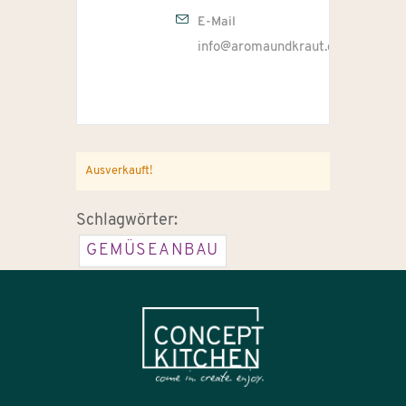
E-Mail
info@aromaundkraut.de
Ausverkauft!
Schlagwörter:
GEMÜSEANBAU